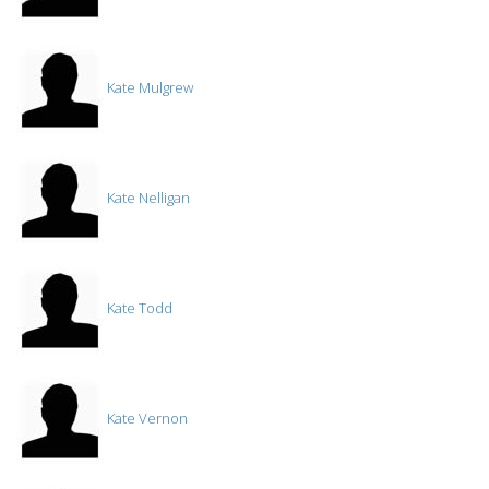
Kate Mulgrew
Kate Nelligan
Kate Todd
Kate Vernon