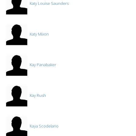
Katy Louise Saunders
Katy Mixon
Kay Panabaker
Kay Rush
Kaya Scodelario