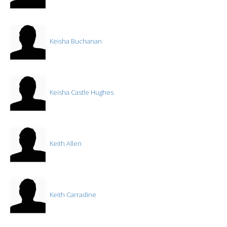
Keisha Buchanan
Keisha Castle Hughes
Keith Allen
Keith Carradine