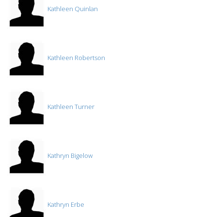
Kathleen Quinlan
Kathleen Robertson
Kathleen Turner
Kathryn Bigelow
Kathryn Erbe