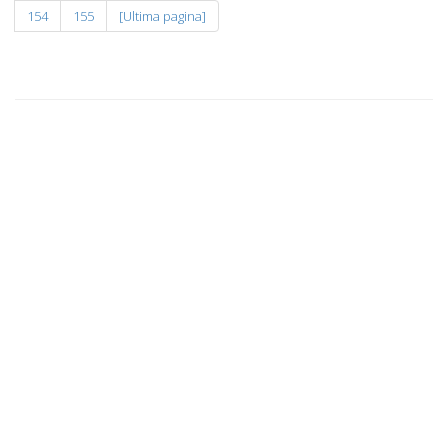
154
155
[Ultima pagina]