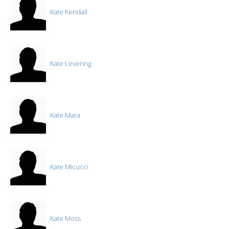
Kate Kendall
Kate Levering
Kate Mara
Kate Micucci
Kate Moss