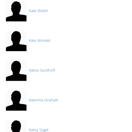
Kate Walsh
Kate Winslet
Katee Sackhoff
Katerina Graham
Katey Sagal