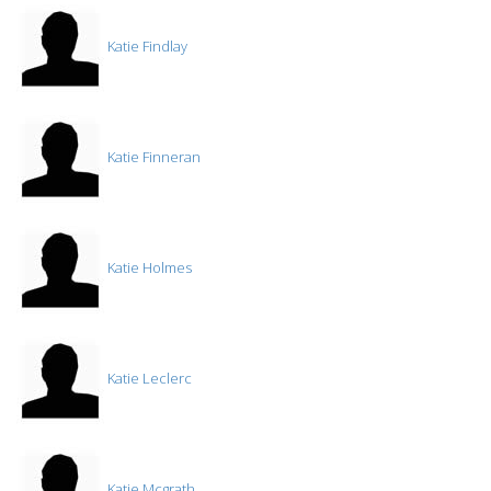
Katie Findlay
Katie Finneran
Katie Holmes
Katie Leclerc
Katie Mcgrath