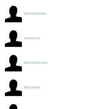
Katrina Bowden
Katrina Law
Katrina Milosevic
Katy Jurado