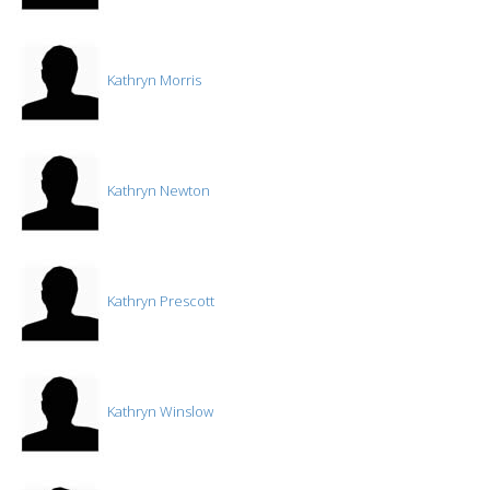
Kathryn Morris
Kathryn Newton
Kathryn Prescott
Kathryn Winslow