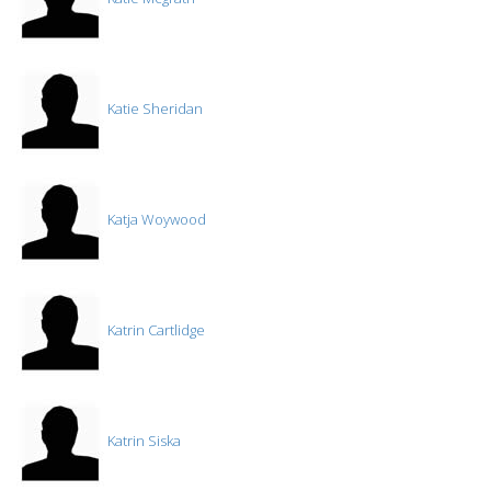
Katie Sheridan
Katja Woywood
Katrin Cartlidge
Katrin Siska