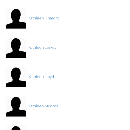
Kathleen Kinmont
Kathleen Laskey
Kathleen Lloyd
Kathleen Munroe