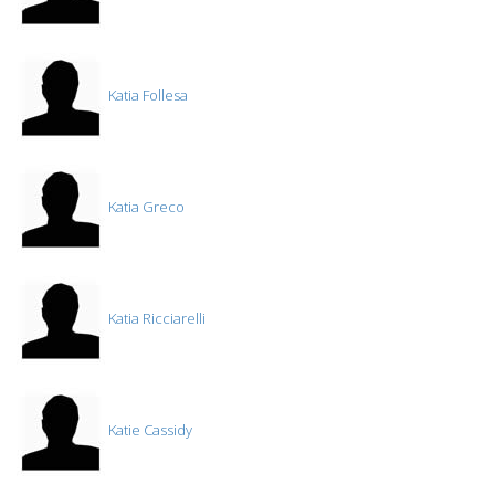
Katia Follesa
Katia Greco
Katia Ricciarelli
Katie Cassidy