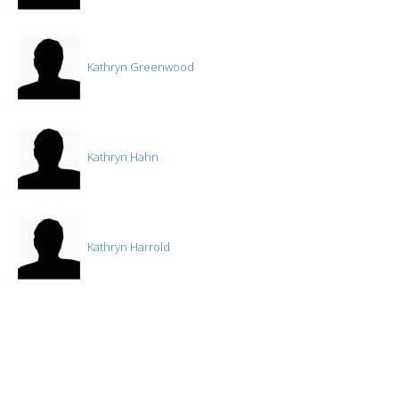
Kathryn Greenwood
Kathryn Hahn
Kathryn Harrold