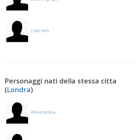
Colin Firth
Personaggi nati della stessa citta
(
Londra
)
Alfred Molina