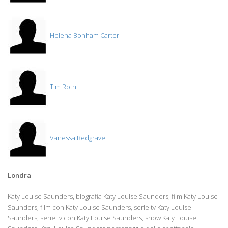
Helena Bonham Carter
Tim Roth
Vanessa Redgrave
Londra
Katy Louise Saunders, biografia Katy Louise Saunders, film Katy Louise
Saunders, film con Katy Louise Saunders, serie tv Katy Louise
Saunders, serie tv con Katy Louise Saunders, show Katy Louise