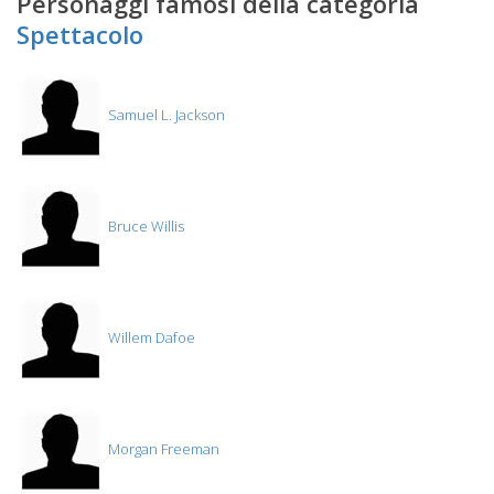
Personaggi famosi della categoria
Spettacolo
Samuel L. Jackson
Bruce Willis
Willem Dafoe
Morgan Freeman