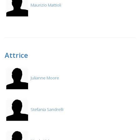
Maurizio Mattioli
Attrice
Julianne Moore
Stefania Sandrelli