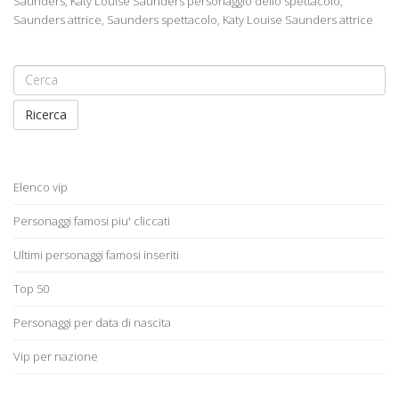
Saunders, Katy Louise Saunders personaggio dello spettacolo,
Saunders attrice, Saunders spettacolo, Katy Louise Saunders attrice
Ricerca
Elenco vip
Personaggi famosi piu' cliccati
Ultimi personaggi famosi inseriti
Top 50
Personaggi per data di nascita
Vip per nazione