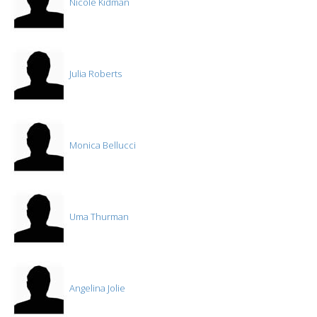
Nicole Kidman
Julia Roberts
Monica Bellucci
Uma Thurman
Angelina Jolie