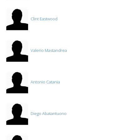
Clint Eastwood
Valerio Mastandrea
Antonio Catania
Diego Abatantuono