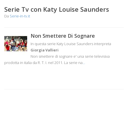
Serie Tv con Katy Louise Saunders
Da
Serie-in-tv.it
Non Smettere Di Sognare
In questa serie Katy Louise Saunders interpreta
Giorgia Vallieri
Non smettere di sognare e' una serie televisiva
prodotta in italia da R. T. I. nel 2011. La serie na
...