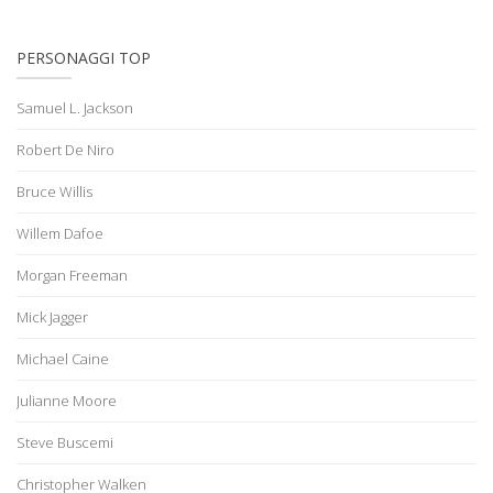
PERSONAGGI TOP
Samuel L. Jackson
Robert De Niro
Bruce Willis
Willem Dafoe
Morgan Freeman
Mick Jagger
Michael Caine
Julianne Moore
Steve Buscemi
Christopher Walken