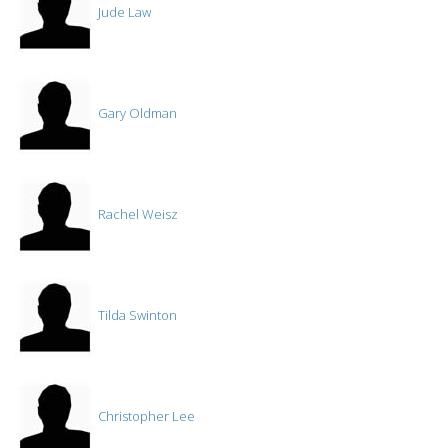
Jude Law
Gary Oldman
Rachel Weisz
Tilda Swinton
Christopher Lee