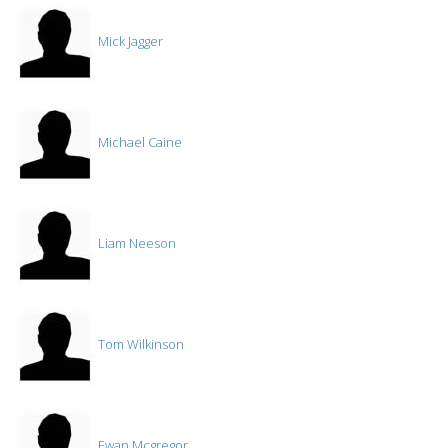
Mick Jagger
Michael Caine
Liam Neeson
Tom Wilkinson
Ewan Mcgregor