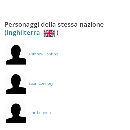
Personaggi della stessa nazione
(
Inghilterra
)
Anthony Hopkins
Sean Connery
John Lennon