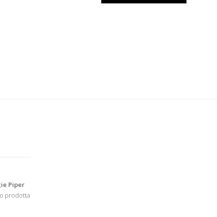
ie Piper
co prodotta