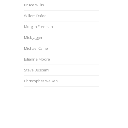
Bruce Willis
Willem Dafoe
Morgan Freeman
Mick Jagger
Michael Caine
Julianne Moore
Steve Buscemi
Christopher Walken