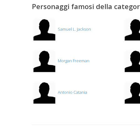
Personaggi famosi della catego
Samuel L. Jackson
Morgan Freeman
Antonio Catania