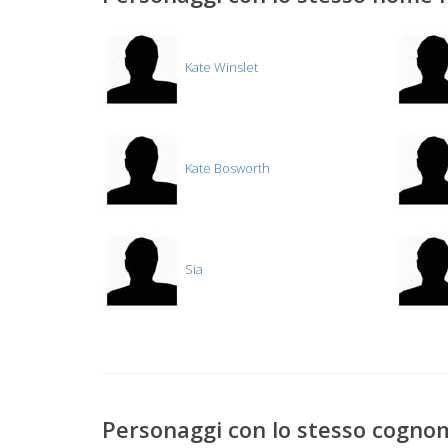
Kate Winslet
Kate Bosworth
Sia
Personaggi con lo stesso cogno