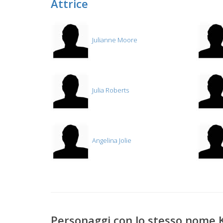
Attrice
Julianne Moore
Julia Roberts
Angelina Jolie
Personaggi con lo stesso nome 