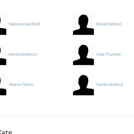
Stefania Sandrelli
Nicole Kidman
Monica Bellucci
Uma Thurman
Sharon Stone
Sandra Bullock
Kate