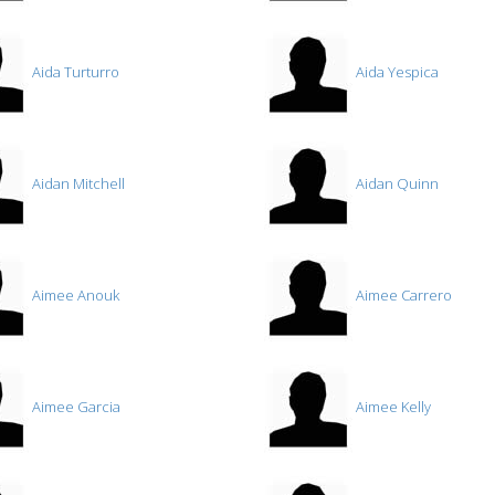
Aida Turturro
Aida Yespica
Aidan Mitchell
Aidan Quinn
Aimee Anouk
Aimee Carrero
Aimee Garcia
Aimee Kelly