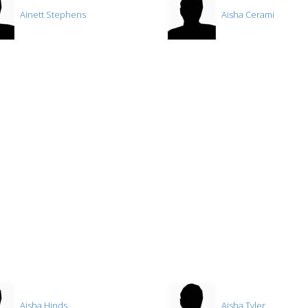
Ainett Stephens
Aisha Cerami
Aisha Hinds
Aisha Tyler