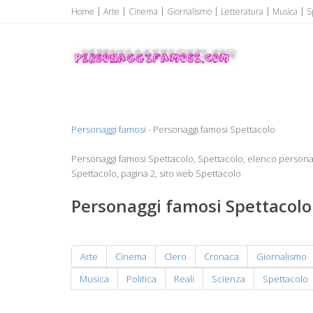
Home
Arte
Cinema
Giornalismo
Letteratura
Musica
S
Personaggi famosi
Personaggi famosi Top Vip...
Personaggi famosi
- Personaggi famosi Spettacolo
Personaggi famosi Spettacolo, Spettacolo, elenco persona
Spettacolo, pagina 2, sito web Spettacolo
Personaggi famosi Spettacolo
Arte
Cinema
Clero
Cronaca
Giornalismo
Musica
Politica
Reali
Scienza
Spettacolo