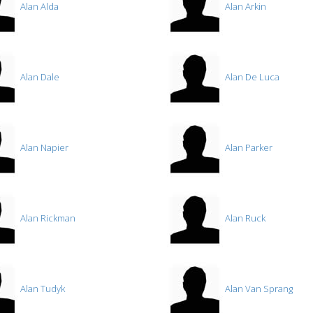
Alan Alda
Alan Arkin
Alan Dale
Alan De Luca
Alan Napier
Alan Parker
Alan Rickman
Alan Ruck
Alan Tudyk
Alan Van Sprang