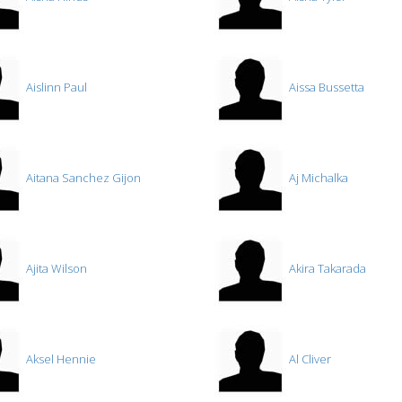
Aislinn Paul
Aissa Bussetta
Aitana Sanchez Gijon
Aj Michalka
Ajita Wilson
Akira Takarada
Aksel Hennie
Al Cliver