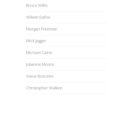
Bruce Willis
Willem Dafoe
Morgan Freeman
Mick Jagger
Michael Caine
Julianne Moore
Steve Buscemi
Christopher Walken