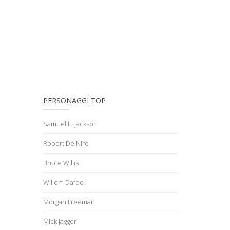
PERSONAGGI TOP
Samuel L. Jackson
Robert De Niro
Bruce Willis
Willem Dafoe
Morgan Freeman
Mick Jagger