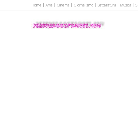
Home
Arte
Cinema
Giornalismo
Letteratura
Musica
S
Personaggi famosi
Personaggi famosi Top Vip...