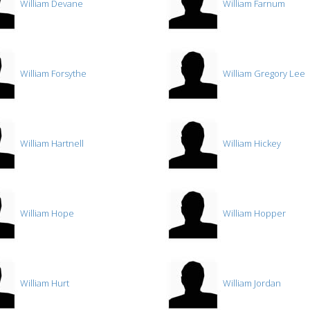
William Devane
William Farnum
William Forsythe
William Gregory Lee
William Hartnell
William Hickey
William Hope
William Hopper
William Hurt
William Jordan