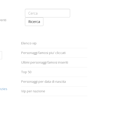
venti
Ricerca
Elenco vip
Personaggi famosi piu' cliccati
Ultimi personaggi famosi inseriti
Top 50
Personaggi per data di nascita
nzies
Vip per nazione