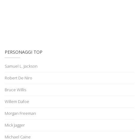
PERSONAGGI TOP
Samuel L. Jackson
Robert De Niro
Bruce Willis
Willem Dafoe
Morgan Freeman
Mick Jagger
Michael Caine