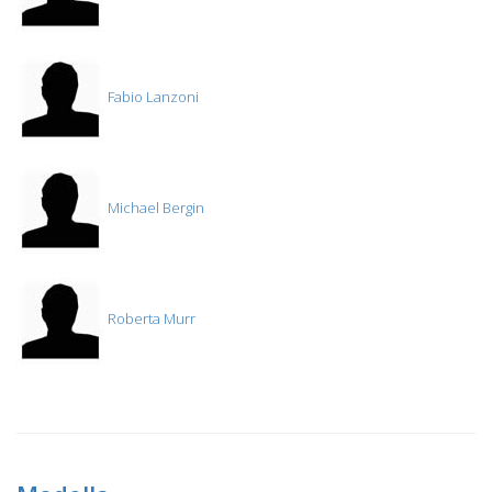
Fabio Lanzoni
Michael Bergin
Roberta Murr