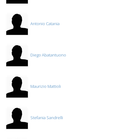
Antonio Catania
Diego Abatantuono
Maurizio Mattioli
Stefania Sandrelli