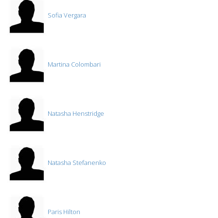
Sofia Vergara
Martina Colombari
Natasha Henstridge
Natasha Stefanenko
Paris Hilton