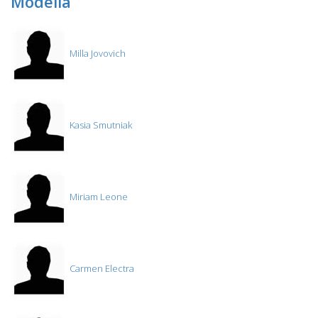
Modella
Milla Jovovich
Kasia Smutniak
Miriam Leone
Carmen Electra