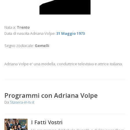
Nata a:
Trento
Data di nascita Adriana Volpe:
31 Maggio 1973
Segno zodiacale:
Gemelli
Adriana Volpe e' una modella, conduttrice televisiva e attrice italiana.
Programmi con Adriana Volpe
Da
Stasera-in-tv.it
I Fatti Vostri