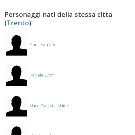
Personaggi nati della stessa citta
(
Trento
)
Francesca Neri
Daniele Groff
Maria Concetta Mattei