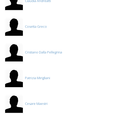
Claudia Andreatti
Cosetta Greco
Cristiano Dalla Pellegrina
Patrizia Mirigliani
Cesare Maestri