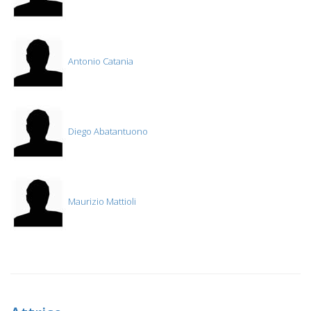
Antonio Catania
Diego Abatantuono
Maurizio Mattioli