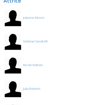
Attrice
Julianne Moore
Stefania Sandrelli
Nicole Kidman
Julia Roberts