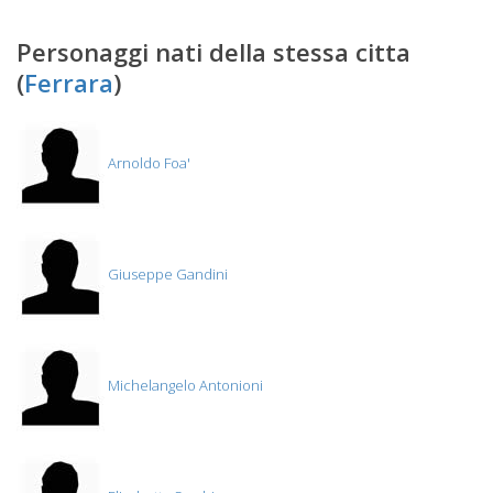
Personaggi nati della stessa citta
(
Ferrara
)
Arnoldo Foa'
Giuseppe Gandini
Michelangelo Antonioni