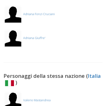
Adriana Fonzi Cruciani
Adriana Giuffre'
Personaggi della stessa nazione (
Italia
)
Valerio Mastandrea