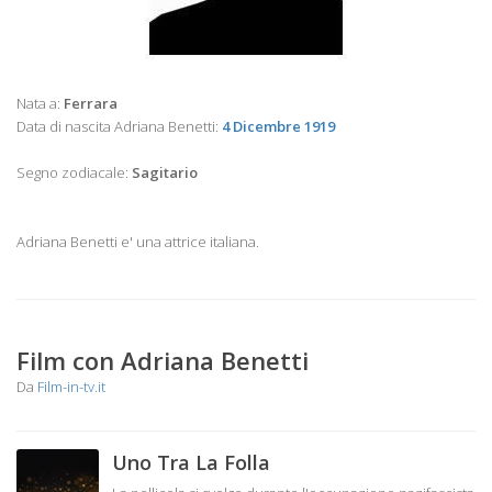
Nata a:
Ferrara
Data di nascita Adriana Benetti:
4 Dicembre 1919
Segno zodiacale:
Sagitario
Adriana Benetti e' una attrice italiana.
Film con Adriana Benetti
Da
Film-in-tv.it
Uno Tra La Folla