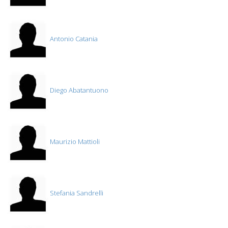
Antonio Catania
Diego Abatantuono
Maurizio Mattioli
Stefania Sandrelli