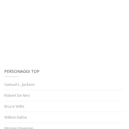
PERSONAGGI TOP
Samuel L. Jackson
Robert De Niro
Bruce Willis
Willem Dafoe
Morgan Freeman