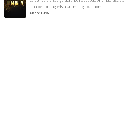
La pellicola si svolge durante l'occupazione nazifascista
e ha per protagonista un impiegato. L'uomo
...
Anno: 1946