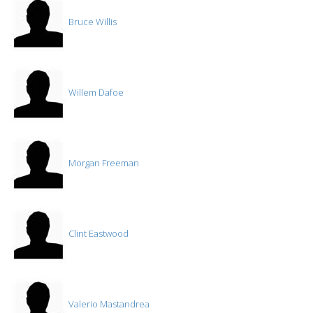
Bruce Willis
Willem Dafoe
Morgan Freeman
Clint Eastwood
Valerio Mastandrea