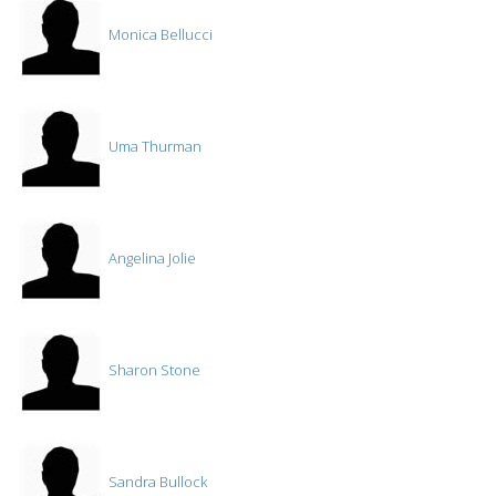
Monica Bellucci
Uma Thurman
Angelina Jolie
Sharon Stone
Sandra Bullock