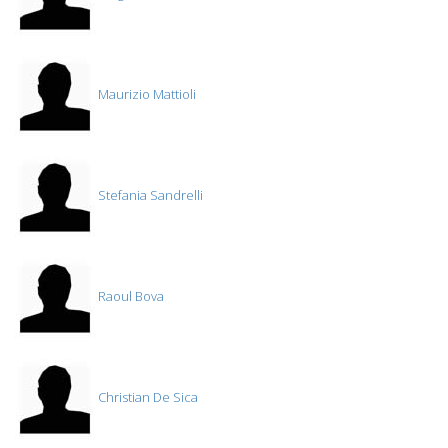
Maurizio Mattioli
Stefania Sandrelli
Raoul Bova
Christian De Sica