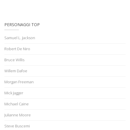
PERSONAGGI TOP
Samuel L. Jackson
Robert De Niro
Bruce Willis
Willem Dafoe
Morgan Freeman
Mick Jagger
Michael Caine
Julianne Moore
Steve Buscemi