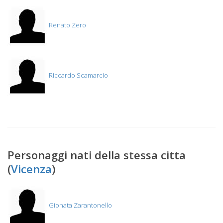
Renato Zero
Riccardo Scamarcio
Personaggi nati della stessa citta
(
Vicenza
)
Gionata Zarantonello