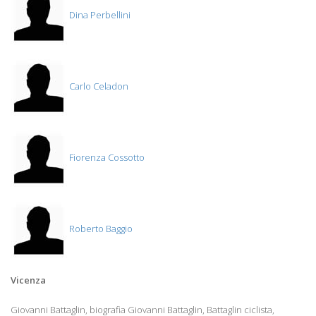
Dina Perbellini
Carlo Celadon
Fiorenza Cossotto
Roberto Baggio
Vicenza
Giovanni Battaglin, biografia Giovanni Battaglin, Battaglin ciclista,