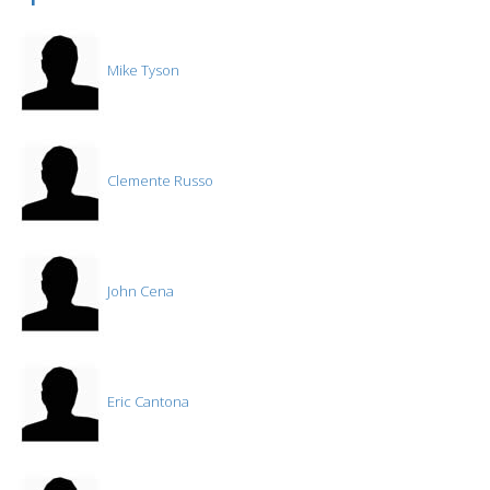
Mike Tyson
Clemente Russo
John Cena
Eric Cantona