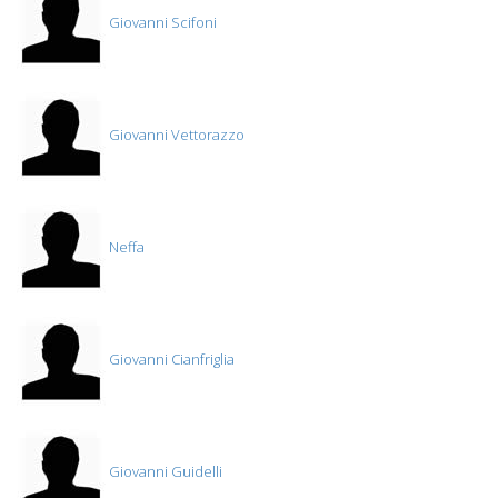
Giovanni Scifoni
Giovanni Vettorazzo
Neffa
Giovanni Cianfriglia
Giovanni Guidelli