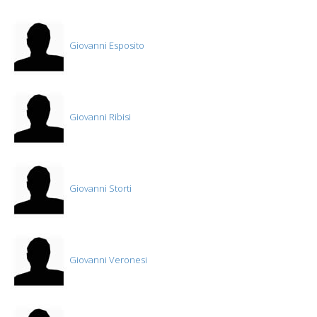
Giovanni Esposito
Giovanni Ribisi
Giovanni Storti
Giovanni Veronesi