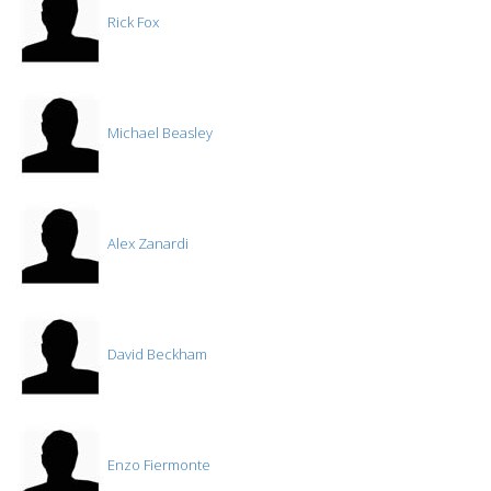
Rick Fox
Michael Beasley
Alex Zanardi
David Beckham
Enzo Fiermonte