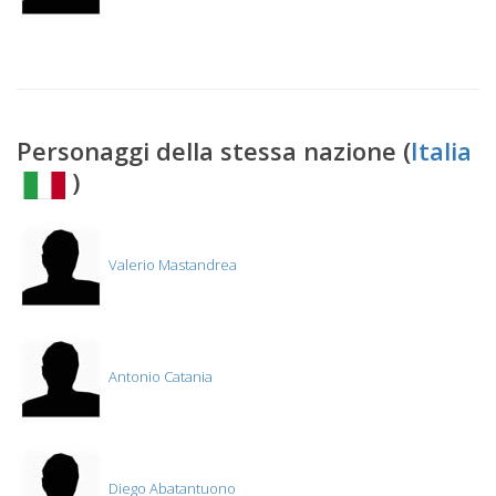
Personaggi della stessa nazione (
Italia
)
Valerio Mastandrea
Antonio Catania
Diego Abatantuono