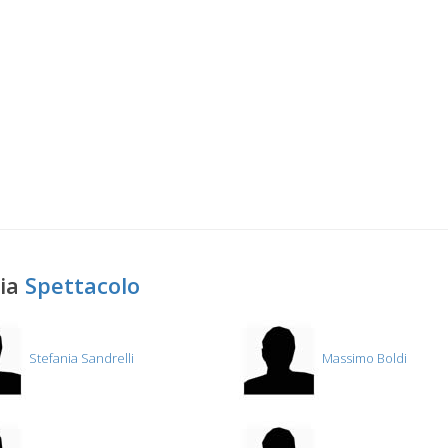
ria
Spettacolo
Stefania Sandrelli
Massimo Boldi