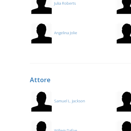
Julia Roberts
Angelina Jolie
Attore
Samuel L. Jackson
Willem Dafoe