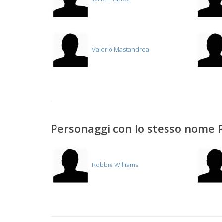
Valerio Mastandrea
Personaggi con lo stesso nome 
Robbie Williams