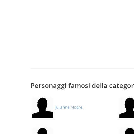
Personaggi famosi della catego
Julianne Moore