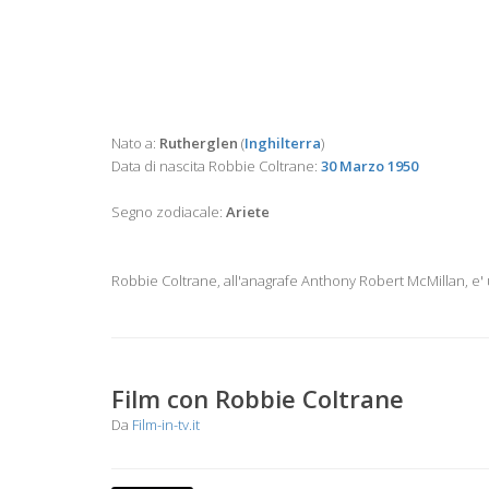
Nato a:
Rutherglen
(
Inghilterra
)
Data di nascita Robbie Coltrane:
30 Marzo 1950
Segno zodiacale:
Ariete
Robbie Coltrane, all'anagrafe Anthony Robert McMillan, e' 
Film con Robbie Coltrane
Da
Film-in-tv.it