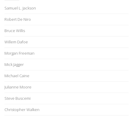
Samuel L. Jackson
Robert De Niro
Bruce Willis
Willem Dafoe
Morgan Freeman
Mick Jagger
Michael Caine
Julianne Moore
Steve Buscemi
Christopher Walken