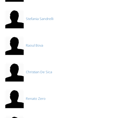
Stefania Sandrelli
Raoul Bova
Christian De Sica
Renato Zero