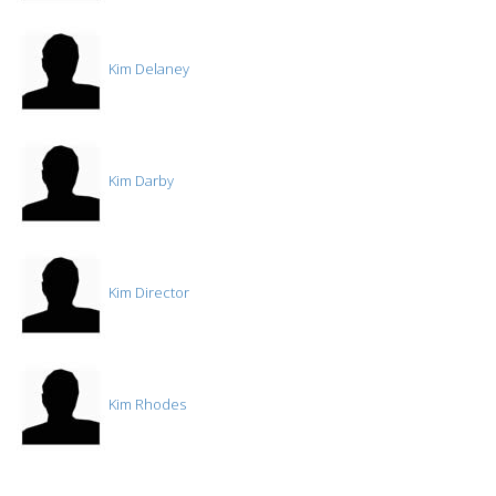
Kim Delaney
Kim Darby
Kim Director
Kim Rhodes