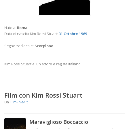
Nato a:
Roma
Data di nascita Kim Rossi Stuart:
31 Ottobre 1969
Segno zodiacale:
Scorpione
Kim Rossi Stuart e' un attore e regista italiano.
Film con Kim Rossi Stuart
Da
Film-in-tv.it
Maraviglioso Boccaccio