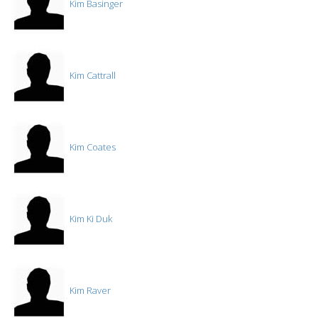
Kim Basinger
Kim Cattrall
Kim Coates
Kim Ki Duk
Kim Raver