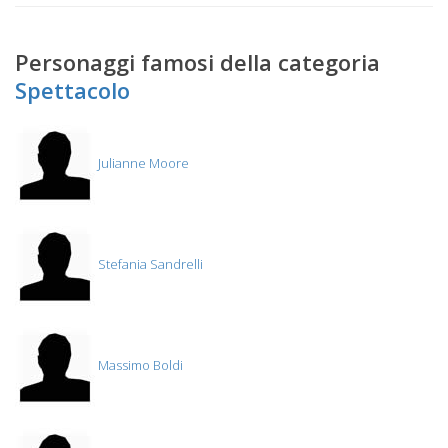
Personaggi famosi della categoria
Spettacolo
Julianne Moore
Stefania Sandrelli
Massimo Boldi