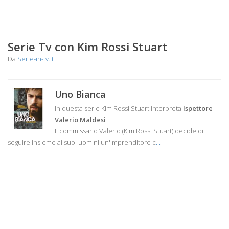
Serie Tv con Kim Rossi Stuart
Da
Serie-in-tv.it
Uno Bianca
In questa serie Kim Rossi Stuart interpreta
Ispettore
Valerio Maldesi
Il commissario Valerio (Kim Rossi Stuart) decide di
seguire insieme ai suoi uomini un'imprenditore c
...