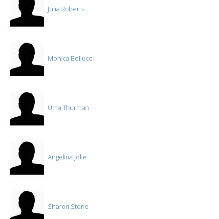
Julia Roberts
Monica Bellucci
Uma Thurman
Angelina Jolie
Sharon Stone