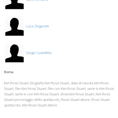
Luca Zingaretti
Sergio Castellitto
Roma
Kim Rossi Stuart, biografia Kim Rossi Stuart, data di nascita Kim Rossi
Stuart, film Kim Rossi Stuart, film con Kim Rossi Stuart, serie tv Kim Rossi
Stuart, serie tv con Kim Rossi Stuart, show Kim Rossi Stuart, Kim Rossi
Stuart personaggio dello spettacolo, Rossi Stuart attore, Rossi Stuart
spettacolo, Kim Rossi Stuart attore