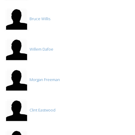
Bruce Willis
Willem Dafoe
Morgan Freeman
Clint Eastwood