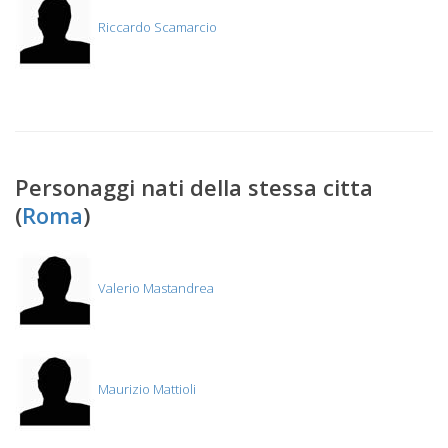
Riccardo Scamarcio
Personaggi nati della stessa citta
(
Roma
)
Valerio Mastandrea
Maurizio Mattioli