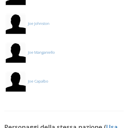
Joe Johnston
Joe Manganiello
Joe Capalbo
Personaggi della stessa nazione (
Usa