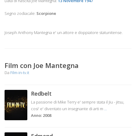
Data di nascita Joe Mantegna:
13 Novembre 1947
Segno zodiacale:
Scorpione
Joseph Anthony Mantegna e' un attore e doppiatore statunitense.
Film con Joe Mantegna
Da
Film-in-tv.it
Redbelt
La passione di Mike Terry e' sempre stata il Jiu - jitsu,
cosi' e' diventato un insegnante di arti m
...
Anno: 2008