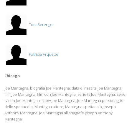
Tom Berenger
Patricia Arquette
Chicago
Joe Mantegna, biografia Joe Mantegna, data di nascita Joe Mantegna,
film Joe Mantegna, film con Joe Mantegna, serie tv Joe Mantegna, serie
tv con Joe Mantegna, show Joe Mantegna, Joe Mantegna personaggio
dello spettacolo, Mantegna attore, Mantegna spettacolo, Joseph
Anthony Mantegna, Joe Mantegna all anagrafe Joseph Anthony
Mantegna