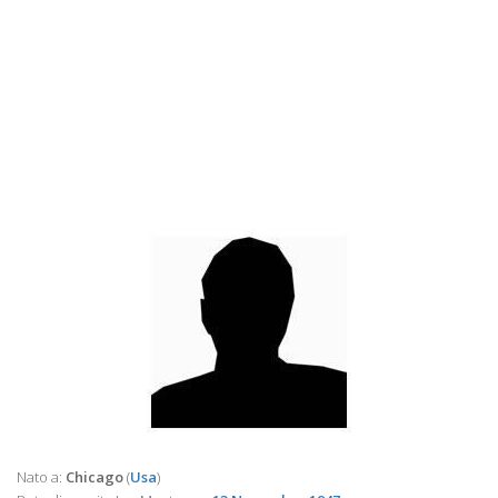
Nato a:
Chicago
(
Usa
)