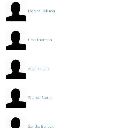
Monica Bellucci
Uma Thurman
Angelina Jolie
Sharon Stone
Sandra Bullock