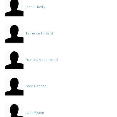
John C. Reilly
Terrence Howard
Frances Mcdormand
Daryl Hannah
John Myung