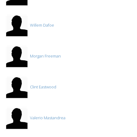
Willem Dafoe
Morgan Freeman
Clint Eastwood
Valerio Mastandrea