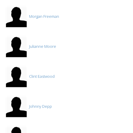
Morgan Freeman
Julianne Moore
Clint Eastwood
Johnny Depp