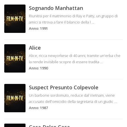
Sognando Manhattan
Riunitisi per il matrimonio di Ray e Patty, un gruppo di
amici si ritrova a fare il bilancio della l
...
Anno: 1991
Alice
Alice, ricca newyorkese di 40 anni, tramite un'erba che
la rende invisibile scopre di essere tradita
...
Anno: 1990
Suspect Presunto Colpevole
Un barbone sordomuto, reduce dal Vietnam, viene
accusato dell'omicidio della segretaria di un giudic
...
Anno: 1987