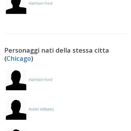
Harrison Ford
Personaggi nati della stessa citta
(
Chicago
)
Harrison Ford
Robin Williams