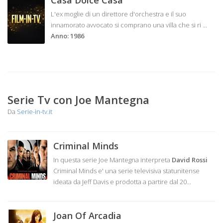
Casa Dolce Casa
L'ex moglie di un direttore d'orchestra e il suo
innamorato avvocato si comprano una villa che si ri
...
Anno: 1986
Serie Tv con Joe Mantegna
Da
Serie-in-tv.it
Criminal Minds
In questa serie Joe Mantegna interpreta
David Rossi
Criminal Minds e' una serie televisiva statunitense
ideata da Jeff Davis e prodotta a partire dal 20
...
Joan Of Arcadia