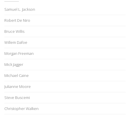
Samuel L. Jackson
Robert De Niro
Bruce Willis
Willem Dafoe
Morgan Freeman
Mick Jagger
Michael Caine
Julianne Moore
Steve Buscemi
Christopher Walken