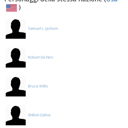
)
Samuel L. Jackson
Robert De Niro
Bruce Willis
Willem Dafoe