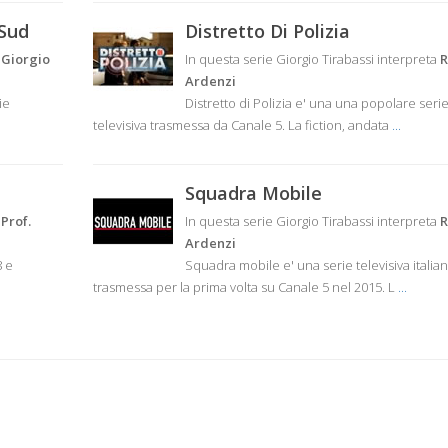
 Sud
Distretto Di Polizia
a
Giorgio
In questa serie Giorgio Tirabassi interpreta
R
Ardenzi
ie
Distretto di Polizia e' una una popolare seri
televisiva trasmessa da Canale 5. La fiction, andata
...
Squadra Mobile
a
Prof.
In questa serie Giorgio Tirabassi interpreta
R
Ardenzi
8 e
Squadra mobile e' una serie televisiva italia
trasmessa per la prima volta su Canale 5 nel 2015. L
...