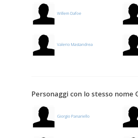
Willem Dafoe
Valerio Mastandrea
Personaggi con lo stesso nome 
Giorgio Panariello