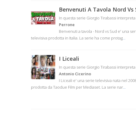
Benvenuti A Tavola Nord Vs
In questa serie Giorgio Tirabassi interpret
Perrone
Benvenuti a tavola - Nord vs Sud e' una ser
televisiva prodotta in Italia. La serie ha come protag
...
I Liceali
In questa serie Giorgio Tirabassi interpret
Antonio Cicerino
I Liceali e' una serie televisiva nata nel 200
prodotta da Taodue Film per Mediaset. La serie nar
...