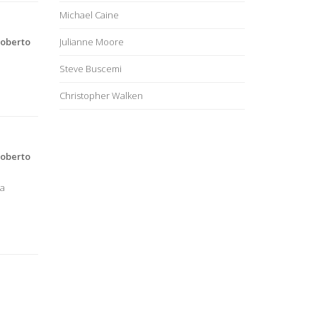
Michael Caine
oberto
Julianne Moore
Steve Buscemi
e
Christopher Walken
oberto
na