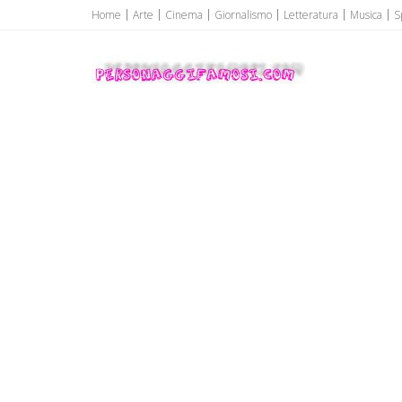
Home
Arte
Cinema
Giornalismo
Letteratura
Musica
S
Personaggi famosi
Personaggi famosi Top Vip...