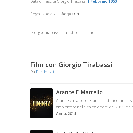
Data di nascita Giorgio Tirabassi:
1 Febbraio 1960
Segno zodiacale:
Acquario
Giorgio Tirabassi e' un attore italiano.
Film con Giorgio Tirabassi
Da
Film-in-tv.it
Arance E Martello
Arance e martello e' un film 'storico', in cos
ambientato nella calda estate del 2011; tre
Anno: 2014