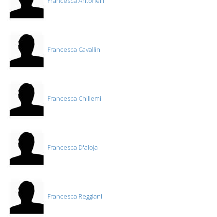
Francesca Antonelli
Francesca Cavallin
Francesca Chillemi
Francesca D'aloja
Francesca Reggiani