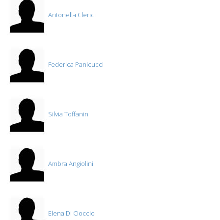
Antonella Clerici
Federica Panicucci
Silvia Toffanin
Ambra Angiolini
Elena Di Cioccio