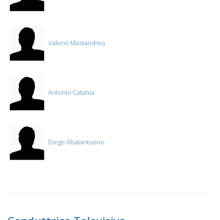
Valerio Mastandrea
Antonio Catania
Diego Abatantuono