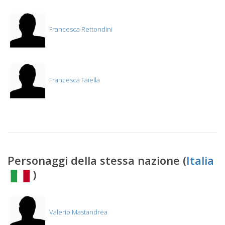
Francesca Rettondini
Francesca Faiella
Personaggi della stessa nazione (
Italia
)
Valerio Mastandrea