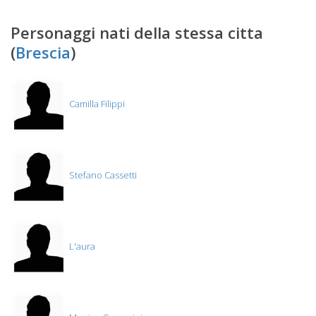
Personaggi nati della stessa citta
(
Brescia
)
Camilla Filippi
Stefano Cassetti
L'aura