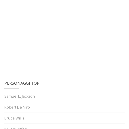
PERSONAGGI TOP
Samuel L. Jackson
Robert De Niro
Bruce Willis
Willem Dafoe