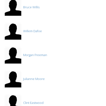
Bruce Willis
Willem Dafoe
Morgan Freeman
Julianne Moore
Clint Eastwood