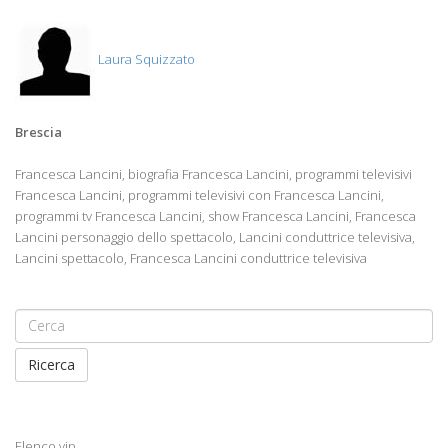
Laura Squizzato
Brescia
Francesca Lancini, biografia Francesca Lancini, programmi televisivi
Francesca Lancini, programmi televisivi con Francesca Lancini,
programmi tv Francesca Lancini, show Francesca Lancini, Francesca
Lancini personaggio dello spettacolo, Lancini conduttrice televisiva,
Lancini spettacolo, Francesca Lancini conduttrice televisiva
Ricerca
Elenco vip