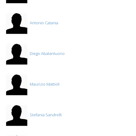
Antonio Catania
Diego Abatantuono
Maurizio Mattioli
Stefania Sandrelli