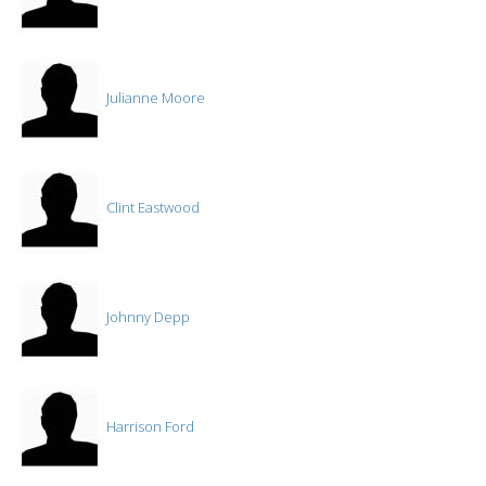
Julianne Moore
Clint Eastwood
Johnny Depp
Harrison Ford