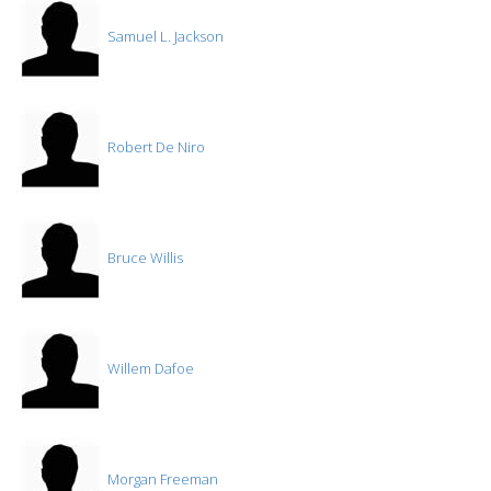
Samuel L. Jackson
Robert De Niro
Bruce Willis
Willem Dafoe
Morgan Freeman