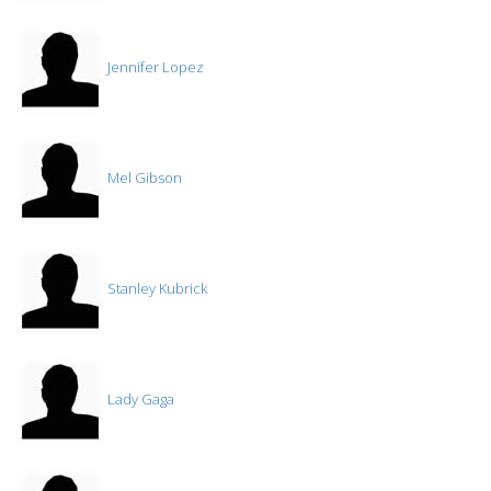
Jennifer Lopez
Mel Gibson
Stanley Kubrick
Lady Gaga