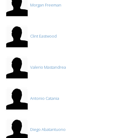
Morgan Freeman
Clint Eastwood
Valerio Mastandrea
Antonio Catania
Diego Abatantuono