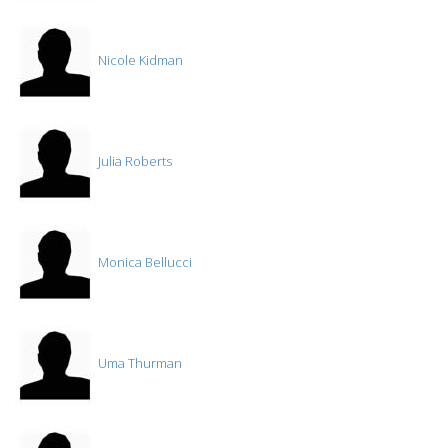
Nicole Kidman
Julia Roberts
Monica Bellucci
Uma Thurman