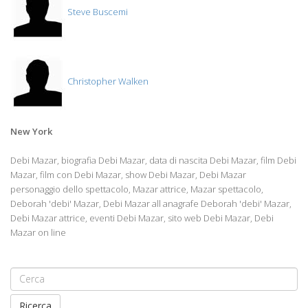
Steve Buscemi
Christopher Walken
New York
Debi Mazar, biografia Debi Mazar, data di nascita Debi Mazar, film Debi
Mazar, film con Debi Mazar, show Debi Mazar, Debi Mazar
personaggio dello spettacolo, Mazar attrice, Mazar spettacolo,
Deborah 'debi' Mazar, Debi Mazar all anagrafe Deborah 'debi' Mazar,
Debi Mazar attrice, eventi Debi Mazar, sito web Debi Mazar, Debi
Mazar on line
Ricerca