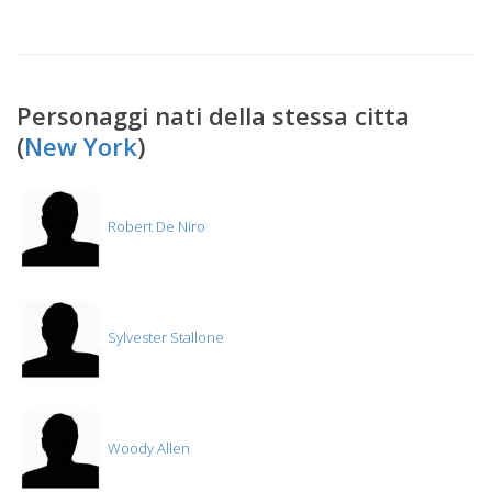
Personaggi nati della stessa citta
(
New York
)
Robert De Niro
Sylvester Stallone
Woody Allen