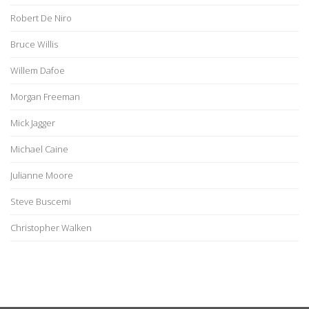
Robert De Niro
Bruce Willis
Willem Dafoe
Morgan Freeman
Mick Jagger
Michael Caine
Julianne Moore
Steve Buscemi
Christopher Walken