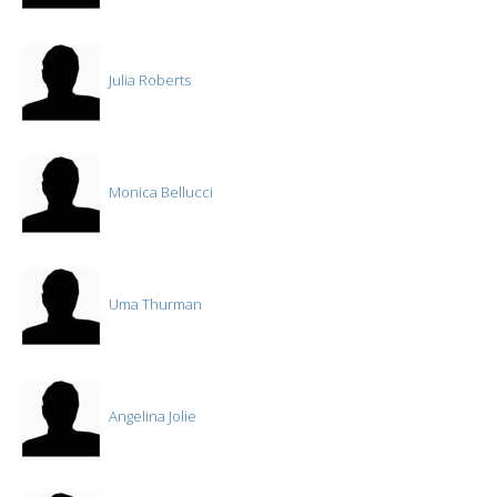
Julia Roberts
Monica Bellucci
Uma Thurman
Angelina Jolie