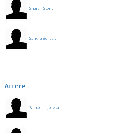
Sharon Stone
Sandra Bullock
Attore
Samuel L. Jackson