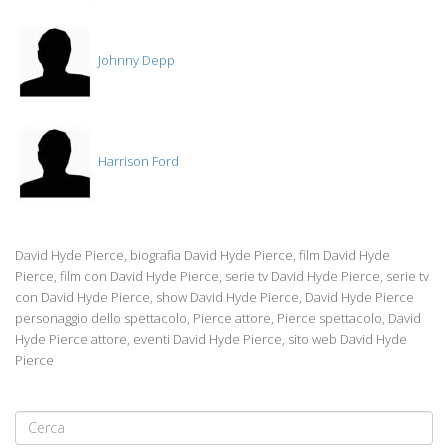
Johnny Depp
Harrison Ford
David Hyde Pierce, biografia David Hyde Pierce, film David Hyde
Pierce, film con David Hyde Pierce, serie tv David Hyde Pierce, serie tv
con David Hyde Pierce, show David Hyde Pierce, David Hyde Pierce
personaggio dello spettacolo, Pierce attore, Pierce spettacolo, David
Hyde Pierce attore, eventi David Hyde Pierce, sito web David Hyde
Pierce