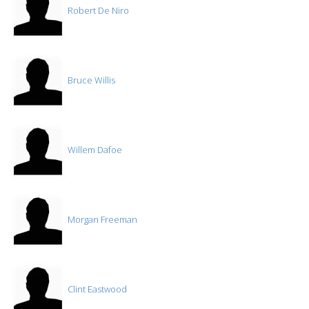
Robert De Niro
Bruce Willis
Willem Dafoe
Morgan Freeman
Clint Eastwood