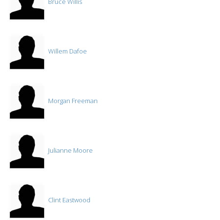
Bruce Willis
Willem Dafoe
Morgan Freeman
Julianne Moore
Clint Eastwood