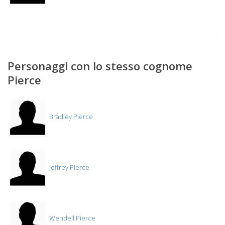
Personaggi con lo stesso cognome
Pierce
Bradley Pierce
Jeffrey Pierce
Wendell Pierce