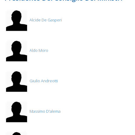
Alcide De Gasperi
Aldo Moro
Giulio Andreotti
Massimo D'alema