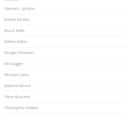
Samuel L. Jackson
Robert De Niro
Bruce Willis
Willem Dafoe
Morgan Freeman
Mick Jagger
Michael Caine
Julianne Moore
Steve Buscemi
Christopher Walken