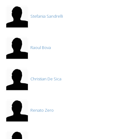
Stefania Sandrelli
Raoul Bova
Christian De Sica
Renato Zero