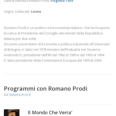
Data di nascita Romano Prodi:
9 Agosto 1939
Segno zodiacale:
Leone
Romano Prodi e' un politico ed economista italiano, che ha ricoperto
la carica di Presidente del Consiglio dei ministri della Repubblica
Italiana per due volte.
Docente universitario di Economia e politica industriale all'Universita'
di Bologna, e' stato nel 1978 ministro dell'Industria nel Governo
Andreotti IV; presidente dell'IRI dal 1982 al 1989 e dal 1993 al 1994.
E' stato presidente della Commissione Europea dal 1999 al 2004.
Programmi con Romano Prodi
Da
Stasera-in-tv.it
Il Mondo Che Verra'