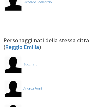
Riccardo Scamarcio
Personaggi nati della stessa citta
(
Reggio Emilia
)
Zucchero
Andrea Fornili