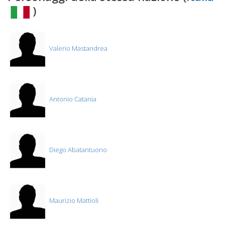
)
Valerio Mastandrea
Antonio Catania
Diego Abatantuono
Maurizio Mattioli