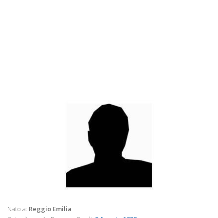
Nato a:
Reggio Emilia