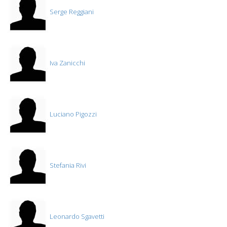
Serge Reggiani
Iva Zanicchi
Luciano Pigozzi
Stefania Rivi
Leonardo Sgavetti