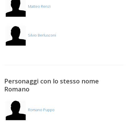
Matteo Renzi
Silvio Berlusconi
Personaggi con lo stesso nome
Romano
Romano Puppo