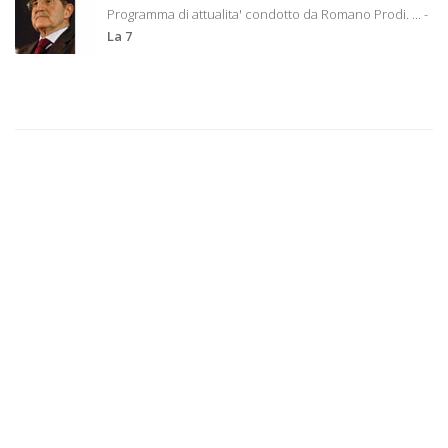
Programma di attualita' condotto da Romano Prodi.
...
-
La 7