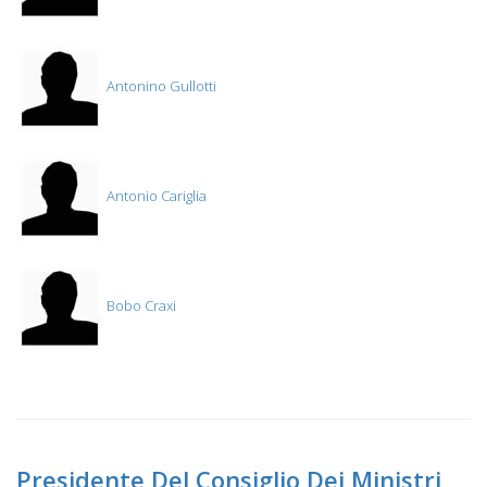
Antonino Gullotti
Antonio Cariglia
Bobo Craxi
Presidente Del Consiglio Dei Ministri