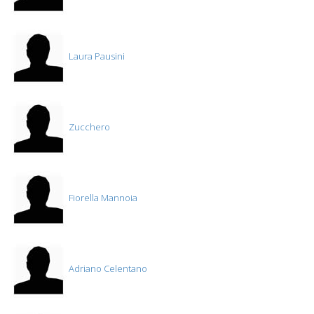
Laura Pausini
Zucchero
Fiorella Mannoia
Adriano Celentano