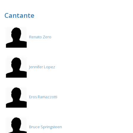
Cantante
Renato Zero
Jennifer Lopez
Eros Ramazzotti
Bruce Springsteen