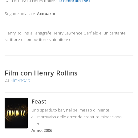
Data di nascita Henry Rollins:
13 Febbraio 1961
Segno zodiacale:
Acquario
Henry Rollins, all'anagrafe Henry Lawrence Garfield e' un cantante,
scrittore e compositore statunitense.
Film con Henry Rollins
Da
Film-in-tv.it
Feast
Uno sperduto bar, nel bel mezzo di niente,
all'improvviso delle orrende creature minacciano i
client
...
Anno: 2006