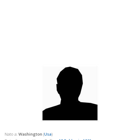
Nato a:
Washington
(
Usa
)