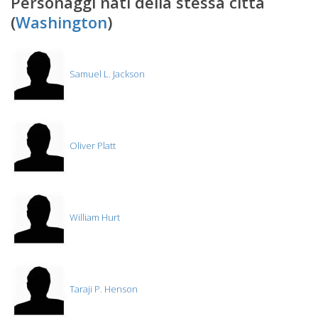
Personaggi nati della stessa citta
(
Washington
)
Samuel L. Jackson
Oliver Platt
William Hurt
Taraji P. Henson