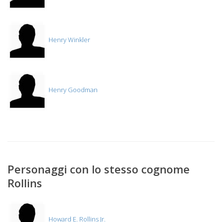
Henry Winkler
Henry Goodman
Personaggi con lo stesso cognome
Rollins
Howard E. Rollins Jr.