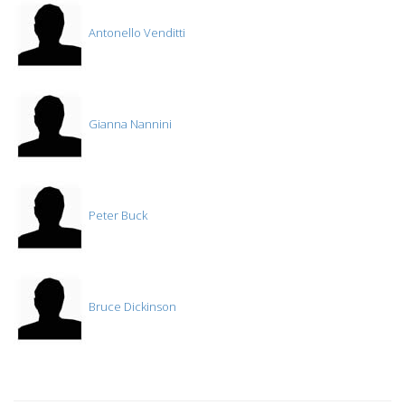
Antonello Venditti
Gianna Nannini
Peter Buck
Bruce Dickinson