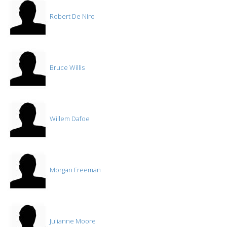
Robert De Niro
Bruce Willis
Willem Dafoe
Morgan Freeman
Julianne Moore