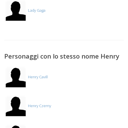
Lady Gaga
Personaggi con lo stesso nome Henry
Henry Cavill
Henry Czerny