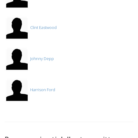
Clint Eastwood
Johnny Depp
Harrison Ford