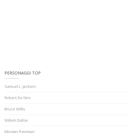
PERSONAGGI TOP
Samuel L. Jackson
Robert De Niro
Bruce Willis
Willem Dafoe
Morgan Freeman