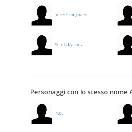
Bruce Springsteen
Fiorella Mannoia
Personaggi con lo stesso nome
Pitbull