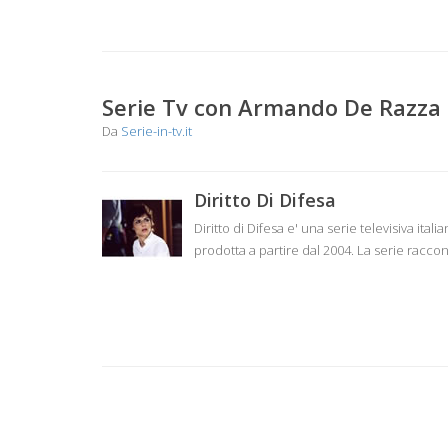
Serie Tv con Armando De Razza
Da
Serie-in-tv.it
Diritto Di Difesa
Diritto di Difesa e' una serie televisiva itali
prodotta a partire dal 2004. La serie raccon