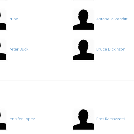
Pupo
Antonello Venditti
Peter Buck
Bruce Dickinson
Jennifer Lopez
Eros Ramazzotti