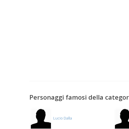
Personaggi famosi della catego
Lucio Dalla