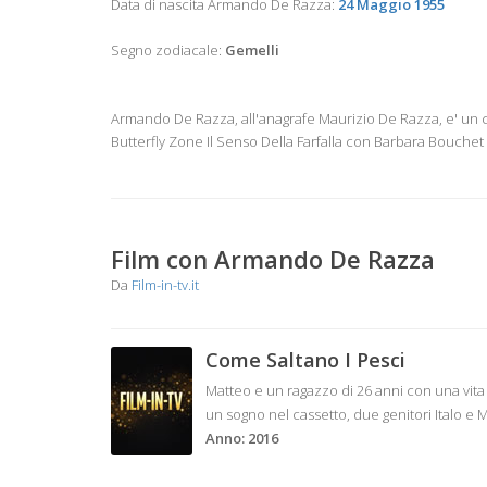
Data di nascita Armando De Razza:
24 Maggio 1955
Segno zodiacale:
Gemelli
Armando De Razza, all'anagrafe Maurizio De Razza, e' un canta
Butterfly Zone Il Senso Della Farfalla con Barbara Bouchet 
Film con Armando De Razza
Da
Film-in-tv.it
Come Saltano I Pesci
Matteo e un ragazzo di 26 anni con una vita 
un sogno nel cassetto, due genitori Italo e
Anno: 2016