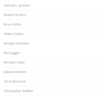
Samuel L. Jackson
Robert De Niro
Bruce Willis
Willem Dafoe
Morgan Freeman
Mick Jagger
Michael Caine
Julianne Moore
Steve Buscemi
Christopher Walken