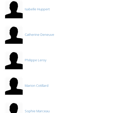
Isabelle Huppert
Catherine Deneuve
Philippe Leroy
Marion Cotillard
Sophie Marceau