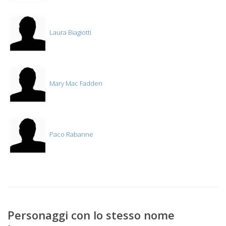
Laura Biagiotti
Mary Mac Fadden
Paco Rabanne
Personaggi con lo stesso nome