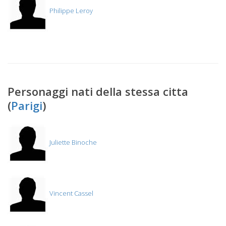
Philippe Leroy
Personaggi nati della stessa citta
(
Parigi
)
Juliette Binoche
Vincent Cassel