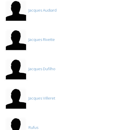
Jacques Audiard
Jacques Rivette
Jacques Dufilho
Jacques Villeret
Rufus