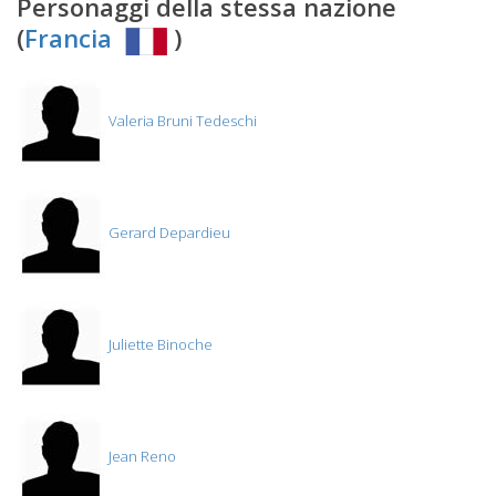
Personaggi della stessa nazione
(
Francia
)
Valeria Bruni Tedeschi
Gerard Depardieu
Juliette Binoche
Jean Reno