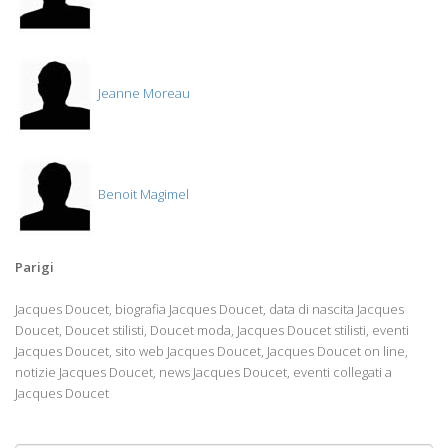
Jeanne Moreau
Benoit Magimel
Parigi
Jacques Doucet, biografia Jacques Doucet, data di nascita Jacques
Doucet, Doucet stilisti, Doucet moda, Jacques Doucet stilisti, eventi
Jacques Doucet, sito web Jacques Doucet, Jacques Doucet on line,
notizie Jacques Doucet, news Jacques Doucet, eventi collegati a
Jacques Doucet