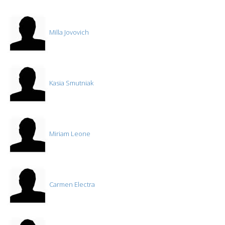
Milla Jovovich
Kasia Smutniak
Miriam Leone
Carmen Electra