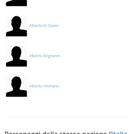
Alberto Di Stasio
Alberto Bognanni
Alberto Ammann
Personaggi della stessa nazione (
Italia