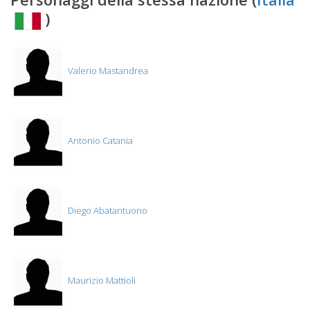
)
Valerio Mastandrea
Antonio Catania
Diego Abatantuono
Maurizio Mattioli