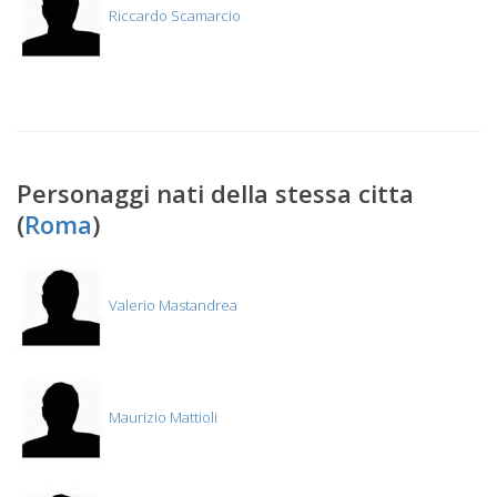
Riccardo Scamarcio
Personaggi nati della stessa citta
(
Roma
)
Valerio Mastandrea
Maurizio Mattioli