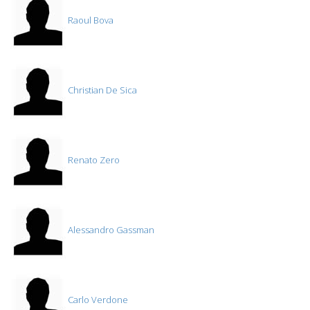
Raoul Bova
Christian De Sica
Renato Zero
Alessandro Gassman
Carlo Verdone