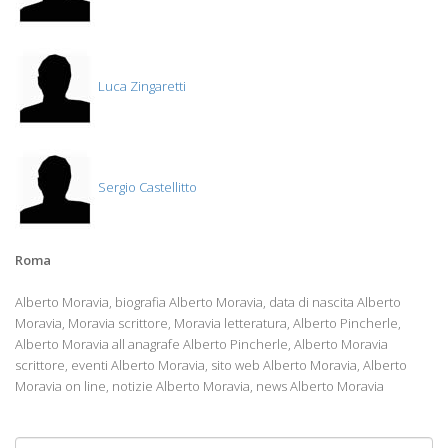
Luca Zingaretti
Sergio Castellitto
Roma
Alberto Moravia, biografia Alberto Moravia, data di nascita Alberto
Moravia, Moravia scrittore, Moravia letteratura, Alberto Pincherle,
Alberto Moravia all anagrafe Alberto Pincherle, Alberto Moravia
scrittore, eventi Alberto Moravia, sito web Alberto Moravia, Alberto
Moravia on line, notizie Alberto Moravia, news Alberto Moravia