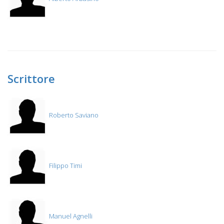
Scrittore
Roberto Saviano
Filippo Timi
Manuel Agnelli