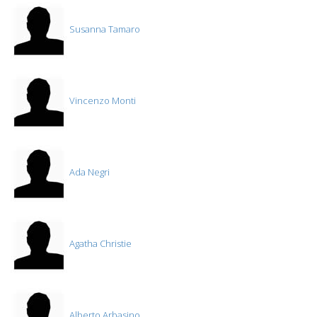
Susanna Tamaro
Vincenzo Monti
Ada Negri
Agatha Christie
Alberto Arbasino