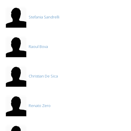
Stefania Sandrelli
Raoul Bova
Christian De Sica
Renato Zero