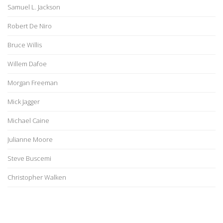
Samuel L. Jackson
Robert De Niro
Bruce Willis
Willem Dafoe
Morgan Freeman
Mick Jagger
Michael Caine
Julianne Moore
Steve Buscemi
Christopher Walken