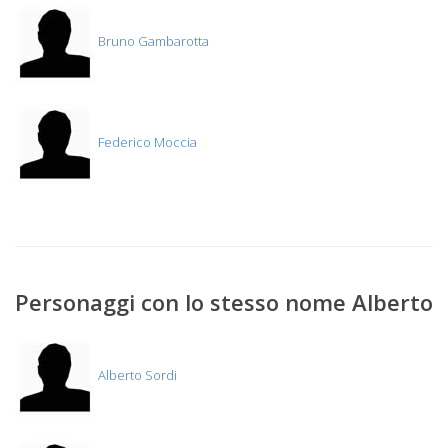
Bruno Gambarotta
Federico Moccia
Personaggi con lo stesso nome Alberto
Alberto Sordi