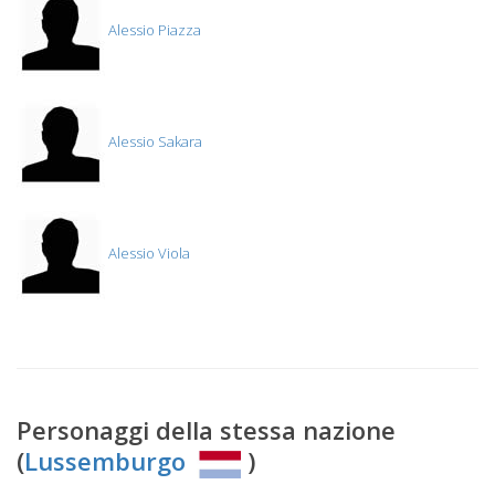
Alessio Piazza
Alessio Sakara
Alessio Viola
Personaggi della stessa nazione
(
Lussemburgo
)