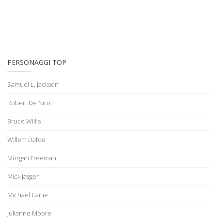
PERSONAGGI TOP
Samuel L. Jackson
Robert De Niro
Bruce Willis
Willem Dafoe
Morgan Freeman
Mick Jagger
Michael Caine
Julianne Moore