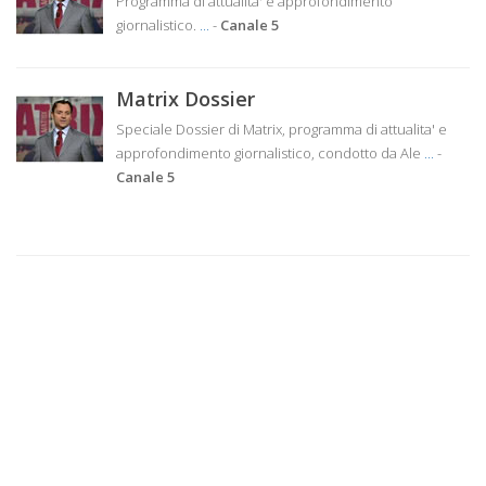
Programma di attualita' e approfondimento
giornalistico.
...
-
Canale 5
Matrix Dossier
Speciale Dossier di Matrix, programma di attualita' e
approfondimento giornalistico, condotto da Ale
...
-
Canale 5