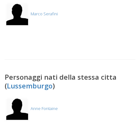
Marco Serafini
Personaggi nati della stessa citta
(
Lussemburgo
)
Anne Fontaine