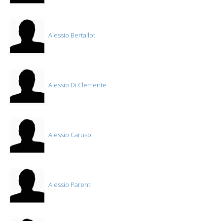
Alessio Bertallot
Alessio Di Clemente
Alessio Caruso
Alessio Parenti