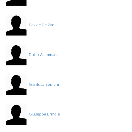
Davide De Zan
Duilio Giammaria
Gianluca Semprini
Giuseppe Brindisi