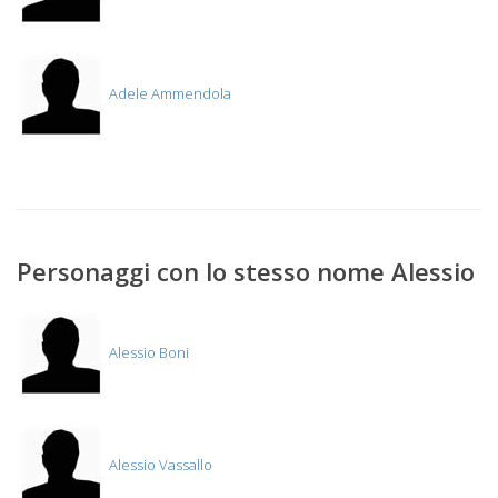
Adele Ammendola
Personaggi con lo stesso nome Alessio
Alessio Boni
Alessio Vassallo