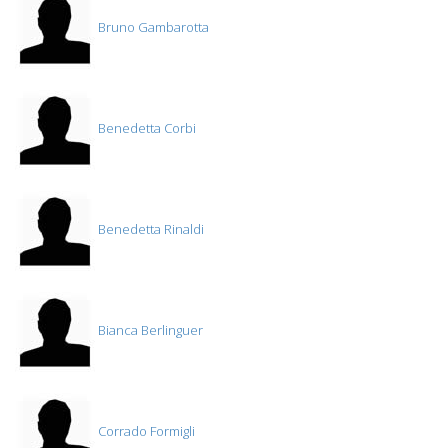
Bruno Gambarotta
Benedetta Corbi
Benedetta Rinaldi
Bianca Berlinguer
Corrado Formigli