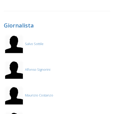
Giornalista
Salvo Sottile
Alfonso Signorini
Maurizio Costanzo