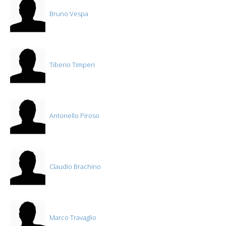
Bruno Vespa
Tiberio Timperi
Antonello Piroso
Claudio Brachino
Marco Travaglio