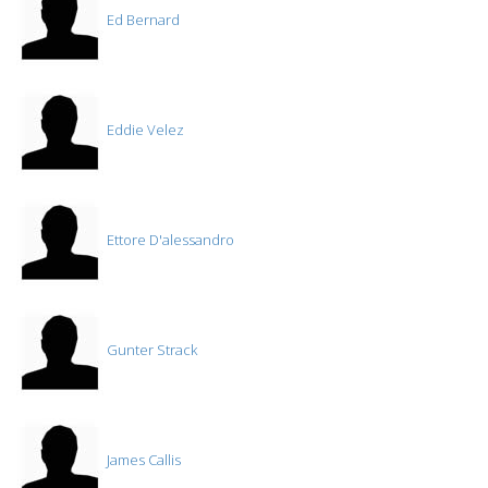
Ed Bernard
Eddie Velez
Ettore D'alessandro
Gunter Strack
James Callis