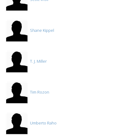
Shane Kippel
T. J. Miller
Tim Rozon
Umberto Raho