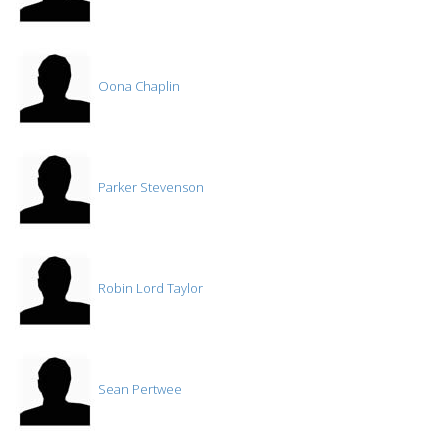
Oona Chaplin
Parker Stevenson
Robin Lord Taylor
Sean Pertwee