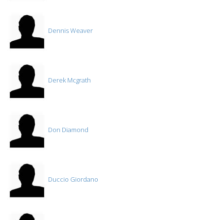
Dennis Weaver
Derek Mcgrath
Don Diamond
Duccio Giordano