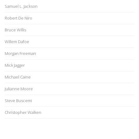
Samuel L. Jackson
Robert De Niro
Bruce Willis
Willem Dafoe
Morgan Freeman
Mick Jagger
Michael Caine
Julianne Moore
Steve Buscemi
Christopher Walken