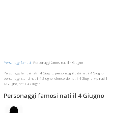
Personaggi famosi
- Personaggi famosi nati il 4 Giugno
Personaggi famosi nati il 4 Giugno, personaggi illustri nati il 4 Giugno,
personaggi storici nati il 4 Giugno, elenco vip nati il 4 Giugno, vip nati il
4 Giugno, nati il 4 Giugno
Personaggi famosi nati il 4 Giugno