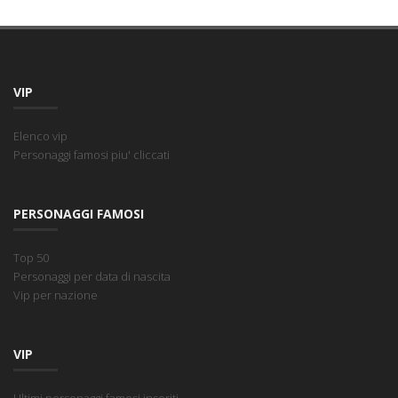
VIP
Elenco vip
Personaggi famosi piu' cliccati
PERSONAGGI FAMOSI
Top 50
Personaggi per data di nascita
Vip per nazione
VIP